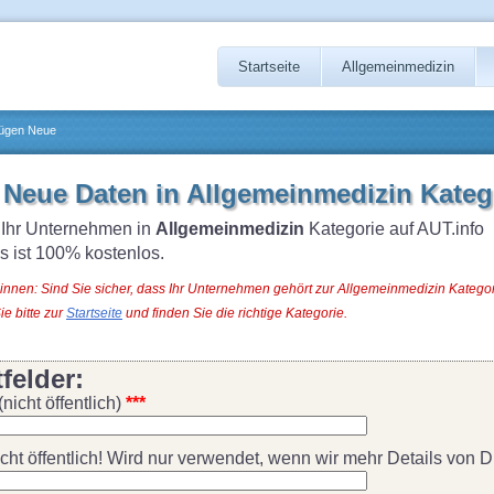
Startseite
Allgemeinmedizin
ügen Neue
Neue Daten in Allgemeinmedizin Kateg
 Ihr Unternehmen in
Allgemeinmedizin
Kategorie auf AUT.info
s ist 100% kostenlos.
innen: Sind Sie sicher, dass Ihr Unternehmen gehört zur Allgemeinmedizin Kateg
ie bitte zur
Startseite
und finden Sie die richtige Kategorie.
tfelder:
nicht öffentlich)
***
cht öffentlich! Wird nur verwendet, wenn wir mehr Details von Di