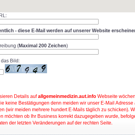
RL:
entlich - diese E-Mail werden auf unserer Website erscheine
reibung (
Maximal 200 Zeichen
)
 das Bild:
sieren Details auf
allgemeinmedizin.aut.info
Webseite wöchent
ie keine Bestätigungen denn meiden wir unser E-Mail Adresse
en (wir meiden mehrere hundert E-Mails täglich zu schicken). 
ren möchten ob Ihr Business korrekt dazugegeben wurde, befolg
Daten der letzten Veränderungen auf der rechten Seite.