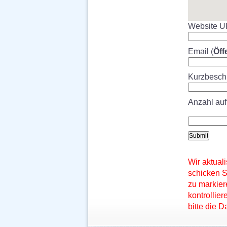
Website U
Email (
Öff
Kurzbesch
Anzahl auf
Wir aktuali
schicken S
zu markier
kontrollie
bitte die 