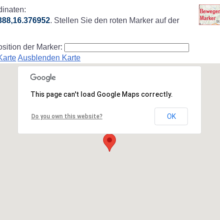
inaten:
388,16.376952
. Stellen Sie den roten Marker auf der
osition der Marker:
Karte
Ausblenden Karte
This page can't load Google Maps correctly.
OK
Do you own this website?