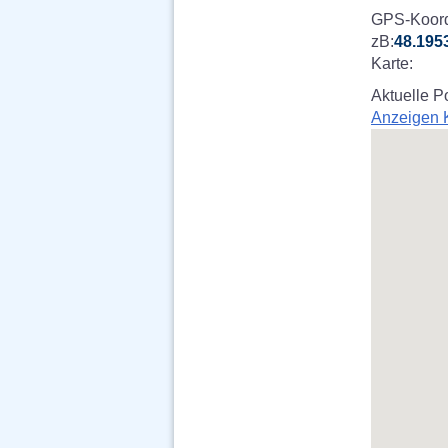
GPS-Koord
zB:
48.195
Karte:
Aktuelle P
Anzeigen 