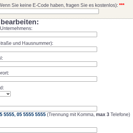
enn Sie keine E-Code haben, fragen Sie es kostenlos):
***
 bearbeiten:
Unternehmens:
Straße und Hausnummer):
l:
rort:
d:
5 5555, 05 5555 5555
(Trennung mit Komma,
max 3
Telefone)