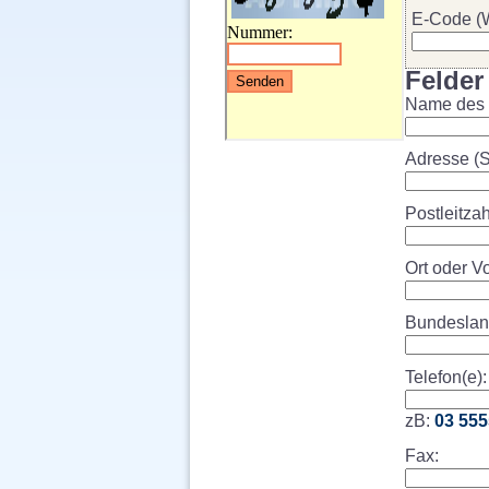
E-Code (W
Felder
Name des 
Adresse (
Postleitzah
Ort oder Vo
Bundeslan
Telefon(e):
zB:
03 555
Fax: